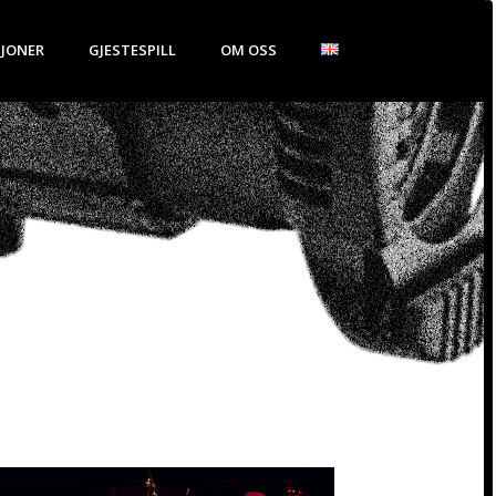
JONER
GJESTESPILL
OM OSS