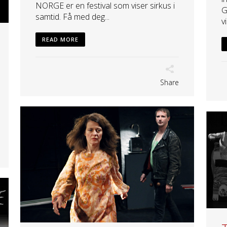
NORGE er en festival som viser sirkus i
G
samtid. Få med deg...
v
READ MORE
Share