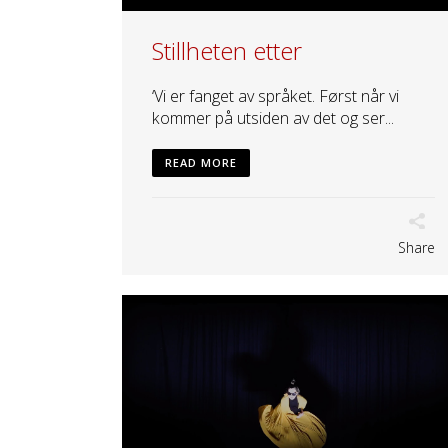
Stillheten etter
‘Vi er fanget av språket. Først når vi
kommer på utsiden av det og ser...
READ MORE
Share