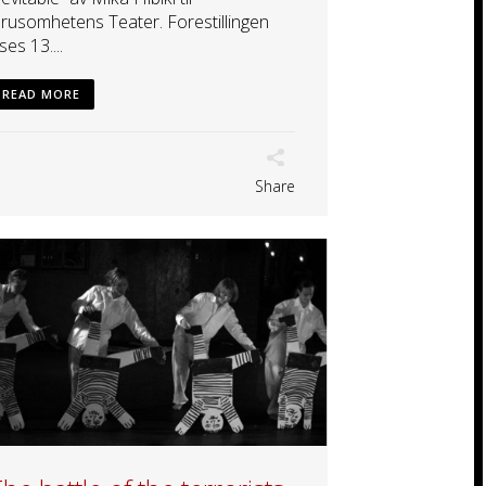
rusomhetens Teater. Forestillingen
ises 13....
READ MORE
Share