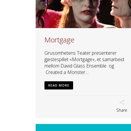
Mortgage
Grusomhetens Teater presenterer
gjestespillet «Mortgage», et samarbeid
mellom David Glass Ensemble og
Created a Monster....
READ MORE
Share