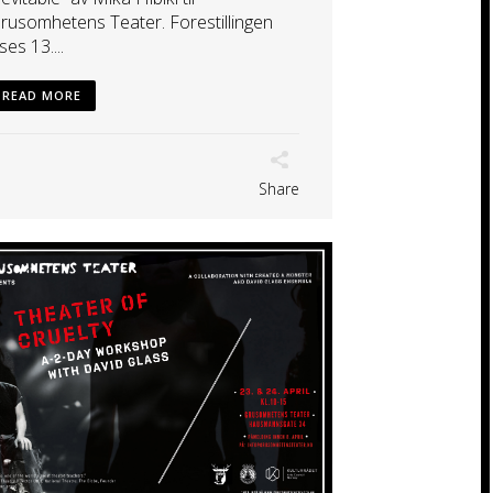
rusomhetens Teater. Forestillingen
ises 13....
READ MORE
Share