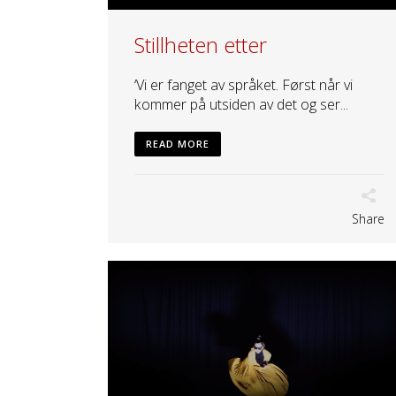
Stillheten etter
‘Vi er fanget av språket. Først når vi
kommer på utsiden av det og ser...
READ MORE
Share