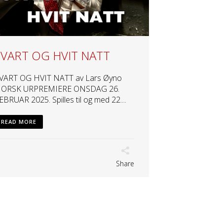
SVART OG HVIT NATT
VART OG HVIT NATT av Lars Øyno
ORSK URPREMIERE ONSDAG 26.
EBRUAR 2025. Spilles til og med 22....
READ MORE
Share