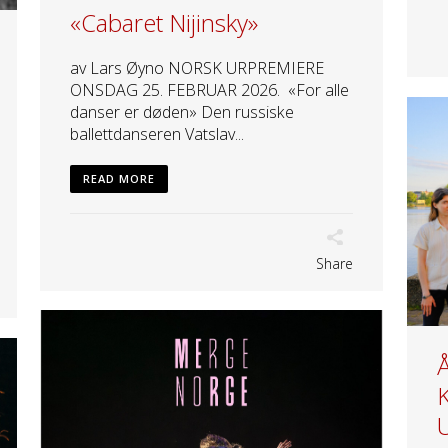
«Cabaret Nijinsky»
av Lars Øyno NORSK URPREMIERE
ONSDAG 25. FEBRUAR 2026. «For alle
danser er døden» Den russiske
ballettdanseren Vatslav...
READ MORE
Share