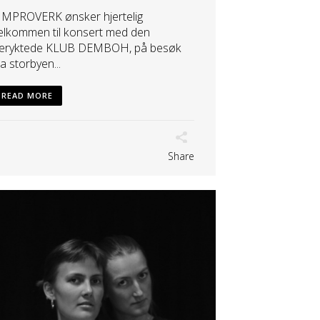
MPROVERK ønsker hjertelig
elkommen til konsert med den
eryktede KLUB DEMBOH, på besøk
ra storbyen...
READ MORE
Share