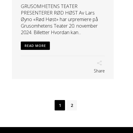
GRUSOMHETENS TEATER
PRESENTERER RØD HØST Av Lars
Øyno «Rød Høst» har urpremiere på
Grusomhetens Teater 20. november
2024. Billetter Hvordan kan...
READ MORE
Share
1
2