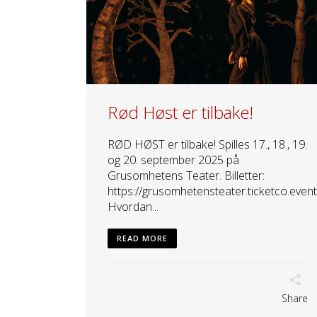
Rød Høst er tilbake!
RØD HØST er tilbake! Spilles 17., 18., 19.
og 20. september 2025 på
Grusomhetens Teater. Billetter:
https://grusomhetensteater.ticketco.even
Hvordan...
READ MORE
Share