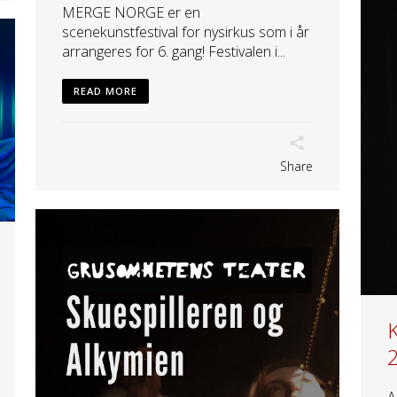
MERGE NORGE er en
scenekunstfestival for nysirkus som i år
arrangeres for 6. gang! Festivalen i...
READ MORE
Share
A