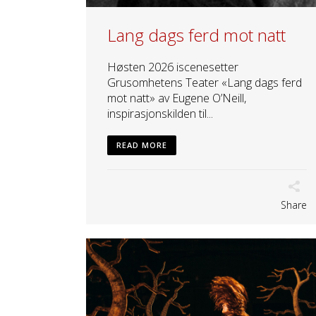
Lang dags ferd mot natt
Høsten 2026 iscenesetter
Grusomhetens Teater «Lang dags ferd
mot natt» av Eugene O’Neill,
inspirasjonskilden til...
READ MORE
Share