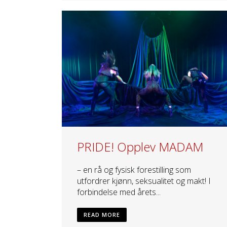
PRIDE! Opplev MADAM
– en rå og fysisk forestilling som
utfordrer kjønn, seksualitet og makt! I
forbindelse med årets...
READ MORE