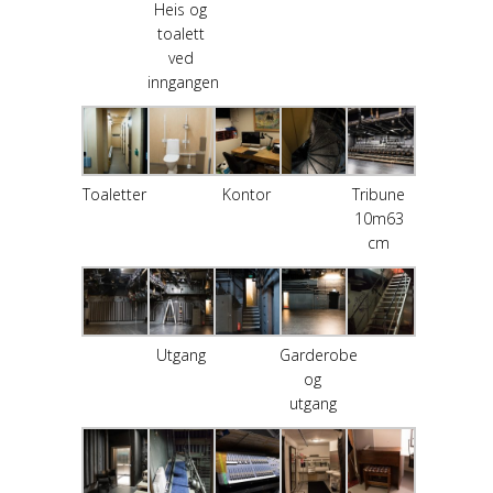
Heis og
toalett
ved
inngangen
Toaletter
Kontor
Tribune
10m63
cm
Utgang
Garderobe
og
utgang