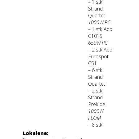
– 1 stk
Strand
Quartet
1000W PC
– 1 stk Adb
C101S
650W PC
– 2 stk Adb
Eurospot
C51
– 6 stk
Strand
Quartet
– 2 stk
Strand
Prelude
1000W
FLOM
– 8 stk
Lokalene: