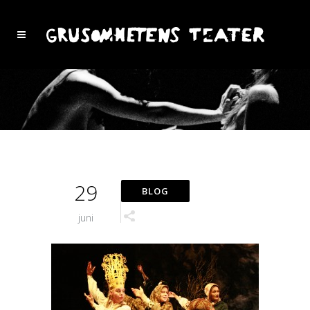
29
juni