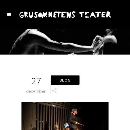
27
desember