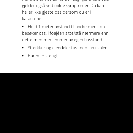
gjelder også ved milde symptomer. Du kan
heller ikke gjeste oss dersom du er i
karantene.
Hold 1 meter avstand til andre mens du
besøker oss. I foajéen sitte/stå nærmere enn
dette med medlemmer av egen husstand.
Ytterklær og eiendeler tas med inn i salen.
Baren er stengt.