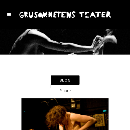
Share