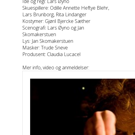
Idé og regi: Lars Øyno
Skuespillere: Odille Annette Heftye Blehr,
Lars Brunborg, Rita Lindanger
Kostymer: Gjøril Bjercke Sæther
Scenografi: Lars Øyno og Jan
Skomakerstuen
Lys: Jan Skomakerstuen
Masker: Trude Sneve
Produsent: Claudia Lucacel
Mer info, video og anmeldelser: