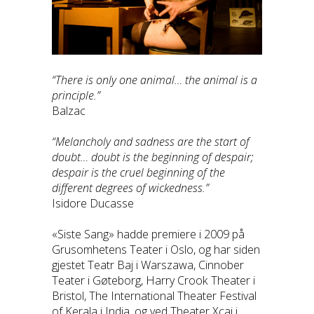
“There is only one animal… the animal is a
principle.”
Balzac
“Melancholy and sadness are the start of
doubt… doubt is the beginning of despair;
despair is the cruel beginning of the
different degrees of wickedness.”
Isidore Ducasse
«Siste Sang» hadde premiere i 2009 på
Grusomhetens Teater i Oslo, og har siden
gjestet Teatr Baj i Warszawa, Cinnober
Teater i Gøteborg, Harry Crook Theater i
Bristol, The International Theater Festival
of Kerala i India, og ved Theater Xcai i